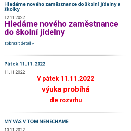
Hledáme nového zaměstnance do školní jídelny a
školky
12.11.2022
Hledáme nového zaměstnance
do školní jídelny
zobrazit detail »
Pátek 11..11. 2022
11.11.2022
V pátek 11.11.2022
výuka probíhá
dle rozvrhu
MY VÁS V TOM NENECHÁME
10.11.2022