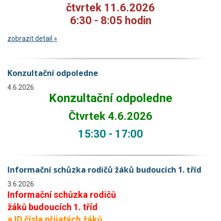
čtvrtek 11.6.2026
6:30 - 8:05 hodin
zobrazit detail »
Konzultační odpoledne
4.6.2026
Konzultační odpoledne
Čtvrtek 4.6.2026
15:30 - 17:00
Informační schůzka rodičů žáků budoucích 1. tříd
3.6.2026
Informační schůzka rodičů
žáků budoucích 1. tříd
a ID čísla přijatých žáků