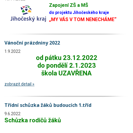
Zapojení ZŠ a MŠ
do projektu Jihočeského kraje
„MY VÁS V TOM NENECHÁME“
Vánoční prázdniny 2022
1.9.2022
od pátku 23.12.2022
do pondělí 2.1.2023
škola UZAVŘENA
zobrazit detail »
Třídní schůzka žáků budoucích 1.tříd
9.6.2022
Schůzka rodičů žáků