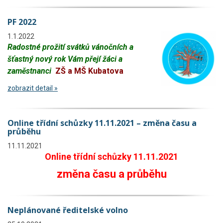
PF 2022
1.1.2022
Radostné prožití svátků vánočních a
šťastný nový rok Vám přejí žáci a
zaměstnanci
ZŠ a MŠ Kubatova
zobrazit detail »
Online třídní schůzky 11.11.2021 – změna času a
průběhu
11.11.2021
Online třídní schůzky 11.11.2021
změna času a průběhu
Neplánované ředitelské volno