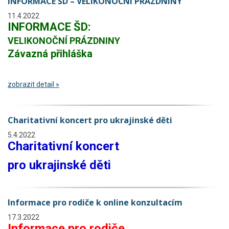
INFORMACE ŠD – VELIKONOČNÍ PRÁZDNINY
11.4.2022
INFORMACE ŠD:
VELIKONOČNÍ PRÁZDNINY
Závazná přihláška
zobrazit detail »
Charitativní koncert pro ukrajinské děti
5.4.2022
Charitativní koncert
pro ukrajinské děti
Informace pro rodiče k online konzultacím
17.3.2022
Informace pro rodiče