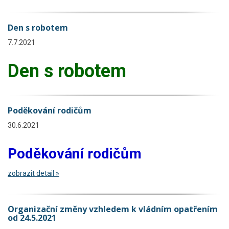
Den s robotem
7.7.2021
Den s robotem
Poděkování rodičům
30.6.2021
Poděkování rodičům
zobrazit detail »
Organizační změny vzhledem k vládním opatřením
od 24.5.2021