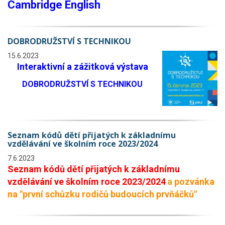
Cambridge English
DOBRODRUŽSTVÍ S TECHNIKOU
15.6.2023
Interaktivní a zážitková výstava
DOBRODRUŽSTVÍ S TECHNIKOU
Seznam kódů dětí přijatých k základnímu
vzdělávání ve školním roce 2023/2024
7.6.2023
Seznam kódů dětí přijatých k základnímu
vzdělávání ve školním roce 2023/202
4
a
pozvánka
na "první schůzku rodičů budoucích prvňáčků"