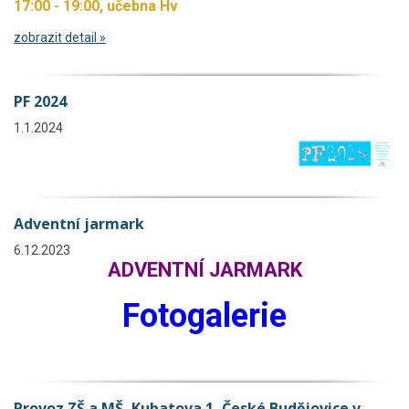
17:00 - 19:00, učebna Hv
zobrazit detail »
PF 2024
1.1.2024
Adventní jarmark
6.12.2023
ADVENTNÍ JARMARK
Fotogalerie
Provoz ZŠ a MŠ, Kubatova 1, České Budějovice v