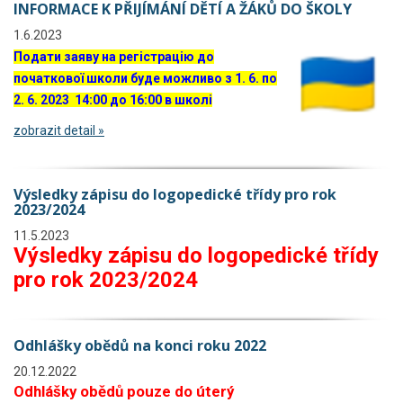
INFORMACE K PŘIJÍMÁNÍ DĚTÍ A ŽÁKŮ DO ŠKOLY
1.6.2023
Подати заяву на регістрацію до
початкової школи буде можливо з 1. 6. по
2. 6. 2023 14:00 до 16:00 в школі
zobrazit detail »
Výsledky zápisu do logopedické třídy pro rok
2023/2024
11.5.2023
Výsledky zápisu do logopedické třídy
pro rok 2023/2024
Odhlášky obědů na konci roku 2022
20.12.2022
Odhlášky obědů pouze do úterý