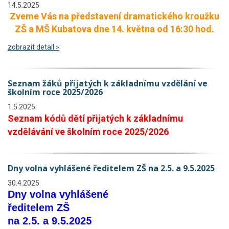
14.5.2025
Zveme Vás na představení dramatického kroužku
ZŠ a MŠ Kubatova dne 14. května od 16:30 hod.
zobrazit detail »
Seznam žáků přijatých k základnímu vzdělání ve
školním roce 2025/2026
1.5.2025
Seznam kódů dětí přijatých k základnímu
vzdělávání ve školním roce 2025/2026
Dny volna vyhlášené ředitelem ZŠ na 2.5. a 9.5.2025
30.4.2025
Dny volna
vyhlášené
ředitelem ZŠ
5
5
na
2
.
. a 9.5.202