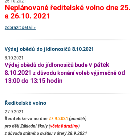
25.10.2021
Neplánované ředitelské volno dne 25.
a 26.10. 2021
zobrazit detail »
Výdej obědů do jídlonosičů 8.10.2021
8.10.2021
v pátek
Výdej obědů do jídlonosičů bude
8.10.2021
od
z důvodu konání voleb výjimečně
13:00 do 13:15 hodin
Ředitelské volno
27.9.2021
Ředitelské volno dne
27.9.2021
(pondělí)
pro děti Základní školy (
včetně družiny
)
z důvodu státního svátku v úterý 28.9.2021