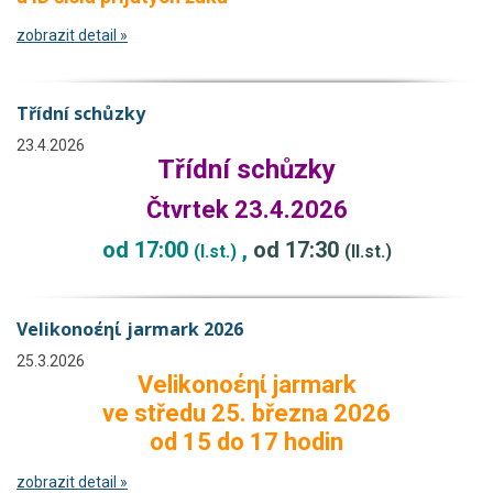
zobrazit detail »
Třídní schůzky
23.4.2026
Třídní schůzky
Čtvrtek 23.4.2026
od 17:00
,
od 17:30
(I.st.)
(II.st.)
Velikonοέηί jarmark 2026
25.3.2026
Velikonοέηί jarmark
ve středu 25. března 2026
od 15 do 17 hodin
zobrazit detail »