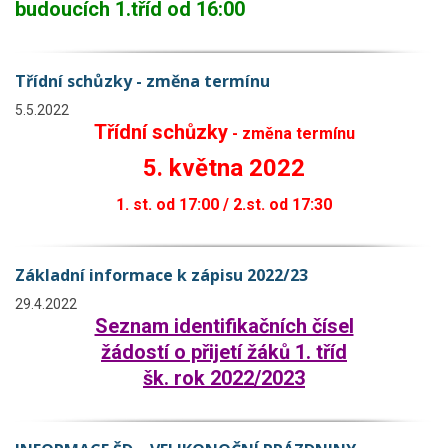
budoucích 1.tříd od 16:00
Třídní schůzky - změna termínu
5.5.2022
Třídní schůzky
- změna termínu
5. května 2022
1. st. od 17:00 / 2.st. od 17:30
Základní informace k zápisu 2022/23
29.4.2022
Seznam identifikačních čísel
žádostí
o přijetí žáků 1. tříd
šk. rok 2022/2023