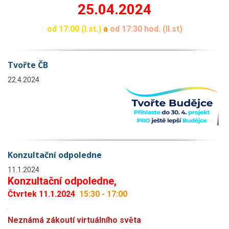
25.04.2024
od 17:00 (I.st.)
a
od 17:30 hod. (II.st)
Tvořte ČB
22.4.2024
Konzultační odpoledne
11.1.2024
Konzultační odpoledne,
Čtvrtek 11.1.2024
15:30 - 17:00
.
Neznámá zákoutí virtuálního světa