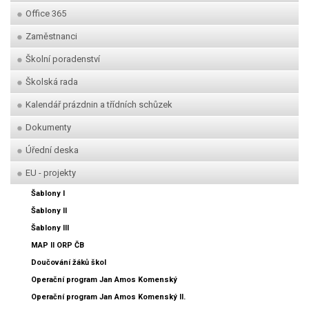
Office 365
Zaměstnanci
Školní poradenství
Školská rada
Kalendář prázdnin a třídních schůzek
Dokumenty
Úřední deska
EU - projekty
Šablony I
Šablony II
Šablony III
MAP II ORP ČB
Doučování žáků škol
Operační program Jan Amos Komenský
Operační program Jan Amos Komenský II.