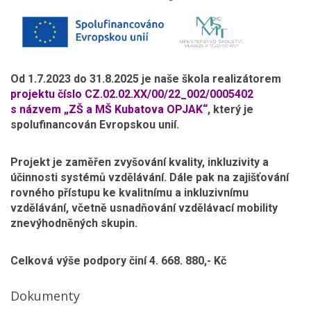
Od 1.7.2023 do 31.8.2025 je naše škola realizátorem
projektu číslo CZ.02.02.XX/00/22_002/0005402
s názvem „ZŠ a MŠ Kubatova OPJAK“
, který je
spolufinancován Evropskou unií.
Projekt je zaměřen zvyšování kvality, inkluzivity a
účinnosti systémů vzdělávání. Dále pak na zajišťování
rovného přístupu ke kvalitnímu a inkluzivnímu
vzdělávání, včetně usnadňování vzdělávací mobility
znevýhodněných skupin.
Celková výše podpory činí 4. 668. 880,- Kč
Dokumenty