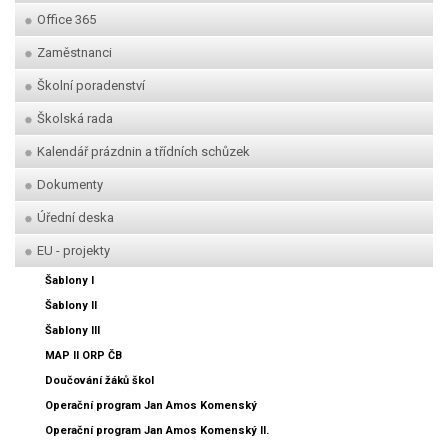
Office 365
Zaměstnanci
Školní poradenství
Školská rada
Kalendář prázdnin a třídních schůzek
Dokumenty
Úřední deska
EU - projekty
Šablony I
Šablony II
Šablony III
MAP II ORP ČB
Doučování žáků škol
Operační program Jan Amos Komenský
Operační program Jan Amos Komenský II.