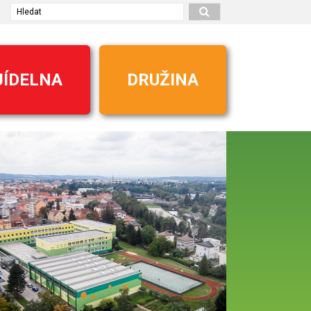
Hledat
JÍDELNA
DRUŽINA