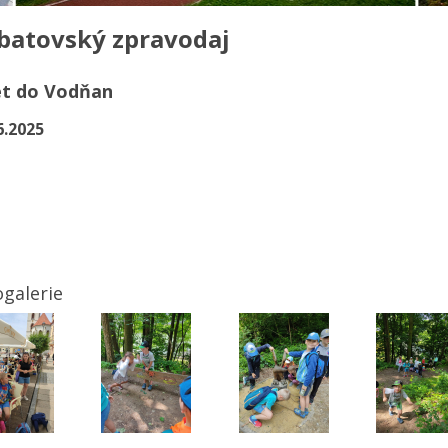
batovský zpravodaj
et do Vodňan
6.2025
galerie