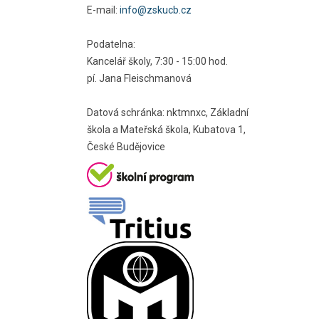
E-mail:
info@zskucb.cz
Podatelna:
Kancelář školy, 7:30 - 15:00 hod.
pí. Jana Fleischmanová
Datová schránka: nktmnxc, Základní
škola a Mateřská škola, Kubatova 1,
České Budějovice