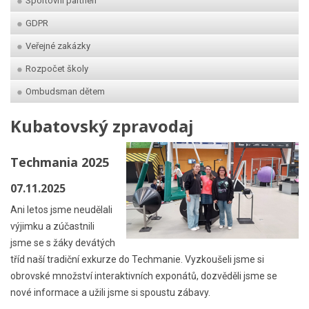
Sportovní partneři
GDPR
Veřejné zakázky
Rozpočet školy
Ombudsman dětem
Kubatovský zpravodaj
Techmania 2025
07.11.2025
Ani letos jsme neudělali
výjimku a zúčastnili
jsme se s žáky devátých
tříd naší tradiční exkurze do Techmanie. Vyzkoušeli jsme si
obrovské množství interaktivních exponátů, dozvěděli jsme se
nové informace a užili jsme si spoustu zábavy.