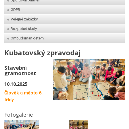
Sportovní partneři
GDPR
Veřejné zakázky
Rozpočet školy
Ombudsman dětem
Kubatovský zpravodaj
Stavební
gramotnost
10.10.2025
Člověk a město 6.
třídy
Fotogalerie