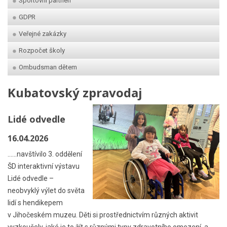
Sportovní partneři
GDPR
Veřejné zakázky
Rozpočet školy
Ombudsman dětem
Kubatovský zpravodaj
Lidé odvedle
16.04.2026
......navštívilo 3. oddělení
ŠD interaktivní výstavu
Lidé odvedle –
neobvyklý výlet do světa
lidí s hendikepem
v Jihočeském muzeu. Děti si prostřednictvím různých aktivit