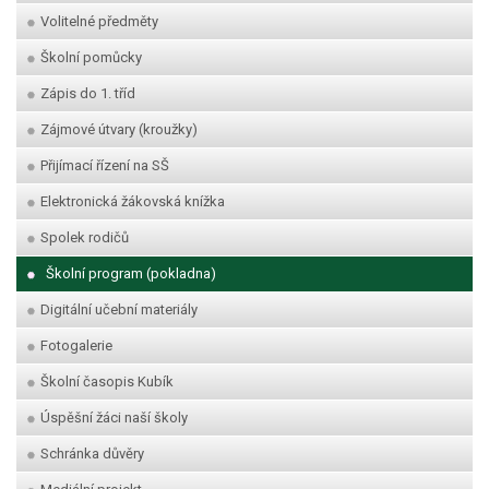
Volitelné předměty
Školní pomůcky
Zápis do 1. tříd
Zájmové útvary (kroužky)
Přijímací řízení na SŠ
Elektronická žákovská knížka
Spolek rodičů
Školní program (pokladna)
Digitální učební materiály
Fotogalerie
Školní časopis Kubík
Úspěšní žáci naší školy
Schránka důvěry