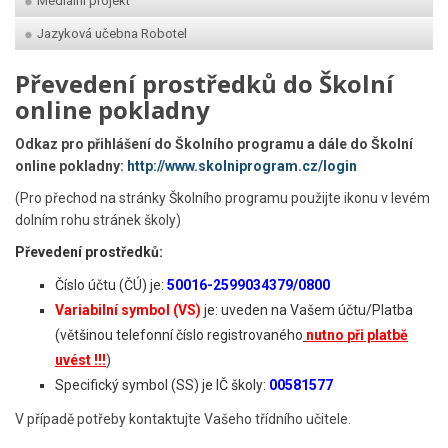
Mediální projekt
Jazyková učebna Robotel
Převedení prostředků do Školní
online pokladny
Odkaz pro přihlášení do Školního programu a dále do Školní
online pokladny:
http://www.skolniprogram.cz/login
(Pro přechod na stránky Školního programu použijte ikonu v levém
dolním rohu stránek školy)
Převedení prostředků:
Číslo účtu (ČÚ) je:
50016-2599034379/0800
Variabilní symbol (VS)
je:
uveden na Vašem účtu/Platba
(většinou telefonní číslo registrovaného
nutno
při platbě
uvést !!!
)
Specifický symbol (SS) je IČ školy:
00581577
V případě potřeby kontaktujte Vašeho třídního učitele.