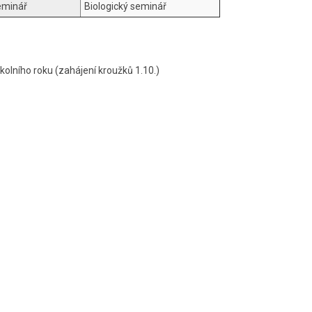
eminář
Biologický seminář
školního roku (zahájení kroužků 1.10.)