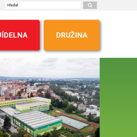
Hledat
JÍDELNA
DRUŽINA