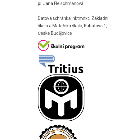
pí. Jana Fleischmanová
Datová schránka: nktmnxc, Základní
škola a Mateřská škola, Kubatova 1,
České Budějovice