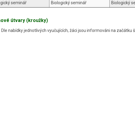
ogický seminář
Biologický seminář
Biologický s
ové útvary (kroužky)
Dle nabídky jednotlivých vyučujících, žáci jsou informováni na začátku 