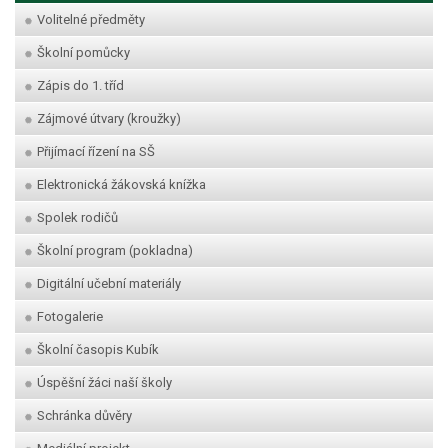
Volitelné předměty
Školní pomůcky
Zápis do 1. tříd
Zájmové útvary (kroužky)
Přijímací řízení na SŠ
Elektronická žákovská knížka
Spolek rodičů
Školní program (pokladna)
Digitální učební materiály
Fotogalerie
Školní časopis Kubík
Úspěšní žáci naší školy
Schránka důvěry