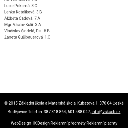
Lucie Pokorná 3.C
Lenka Kotalíková 3.B
Alžběta Čadová 7.A
Mgr. Václav Kulíř 3.A
Vladislav Šindelá, Dis. 5.B
Žaneta Gušlbauerová 1.C
© 2015 Základní škola a Mateřská škola, Kubatova 1, 370 04 České
Budějovice Telefon: 387 318 864, 601 588 047,
info@zskucb.cz
WebDesign 1K Design
Reklamní předměty
Reklamní plachty