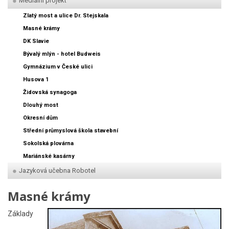
Mediální projekt
Zlatý most a ulice Dr. Stejskala
Masné krámy
DK Slavie
Bývalý mlýn - hotel Budweis
Gymnázium v České ulici
Husova 1
Židovská synagoga
Dlouhý most
Okresní dům
Střední průmyslová škola stavební
Sokolská plovárna
Mariánské kasárny
Jazyková učebna Robotel
Masné krámy
Základy