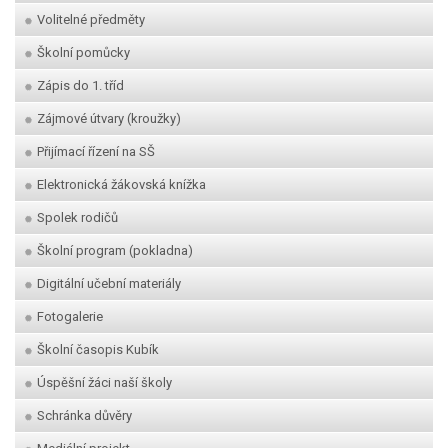
Volitelné předměty
Školní pomůcky
Zápis do 1. tříd
Zájmové útvary (kroužky)
Přijímací řízení na SŠ
Elektronická žákovská knížka
Spolek rodičů
Školní program (pokladna)
Digitální učební materiály
Fotogalerie
Školní časopis Kubík
Úspěšní žáci naší školy
Schránka důvěry