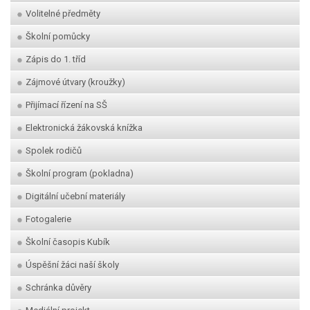
Volitelné předměty
Školní pomůcky
Zápis do 1. tříd
Zájmové útvary (kroužky)
Přijímací řízení na SŠ
Elektronická žákovská knížka
Spolek rodičů
Školní program (pokladna)
Digitální učební materiály
Fotogalerie
Školní časopis Kubík
Úspěšní žáci naší školy
Schránka důvěry