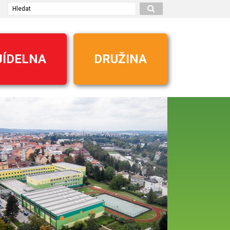
Hledat
JÍDELNA
DRUŽINA