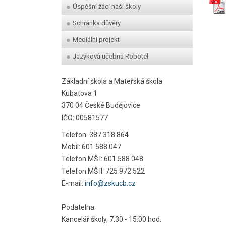
Úspěšní žáci naší školy
Schránka důvěry
Mediální projekt
Jazyková učebna Robotel
Základní škola a Mateřská škola
Kubatova 1
370 04 České Budějovice
IČO: 00581577
Telefon: 387 318 864
Mobil: 601 588 047
Telefon MŠ I: 601 588 048
Telefon MŠ II: 725 972 522
E-mail:
info@zskucb.cz
Podatelna:
Kancelář školy, 7:30 - 15:00 hod.