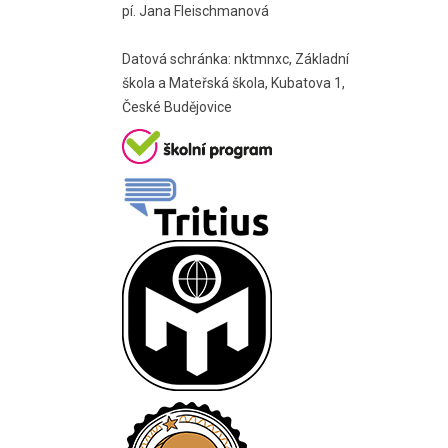
pí. Jana Fleischmanová
Datová schránka: nktmnxc, Základní
škola a Mateřská škola, Kubatova 1,
České Budějovice