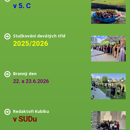
v 5. C
Stužkování devátých tříd
2025/2026
Branný den
22. a 23.6.2026
Redaktoři Kubíku
v SUDu