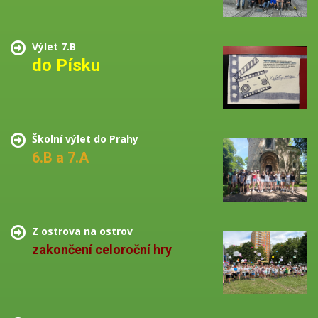
Výlet 7.B
do Písku
Školní výlet do Prahy
6.B a 7.A
Z ostrova na ostrov
zakončení celoroční hry