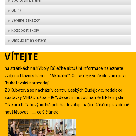
Sportovní partneři
GDPR
Veřejné zakázky
Rozpočet školy
Ombudsman dětem
VÍTEJTE
na stránkách naší školy. Důležité aktuální informace naleznete
vždy na hlavní stránce - "Aktuálně". Co se děje ve škole vám poví
"Kubatovský zpravodaj".
ZŠ Kubatova se nachází v centru Českých Budějovic, nedaleko
zastávky MHD Družba – IGY, deset minut od náměstí Přemysla
Otakara II. Tato výhodná poloha dovoluje našim žákům pravidelně
navštěvovat ........
celý článek