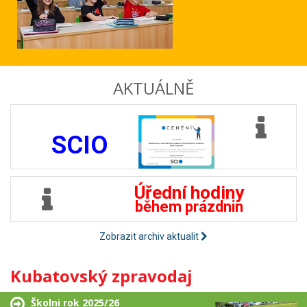
AKTUÁLNĚ
SCIO
Úřední hodiny
během prázdnin
Zobrazit archiv aktualit
Kubatovský zpravodaj
Školni rok 2025/26